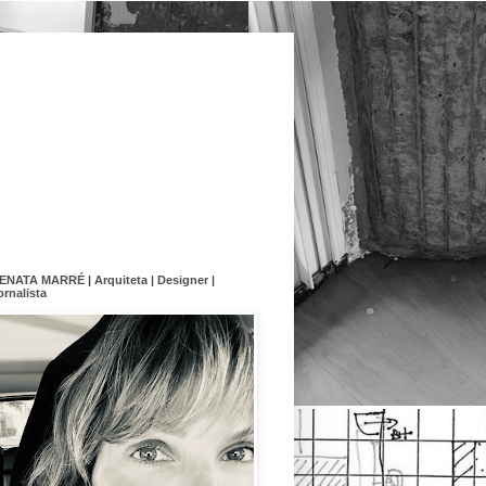
ENATA MARRÉ | Arquiteta | Designer |
ornalista