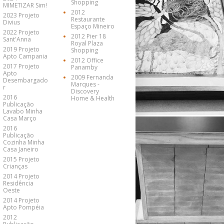
Shopping
MIMETIZAR Sim!
2012
2023 Projeto
Restaurante
Divius
Espaço Mineiro
2022 Projeto
2012 Pier 18
Sant'Anna
Royal Plaza
2019 Projeto
Shopping
Apto Campania
2012 Office
2017 Projeto
Panamby
Apto
2009 Fernanda
Desembargado
Marques -
r
Discovery
2016
Home & Health
Publicação
Lavabo Minha
Casa Março
2016
Publicação
Cozinha Minha
Casa Janeiro
2015 Projeto
Crianças
2014 Projeto
Residência
Oeste
2014 Projeto
Apto Pompéia
2012