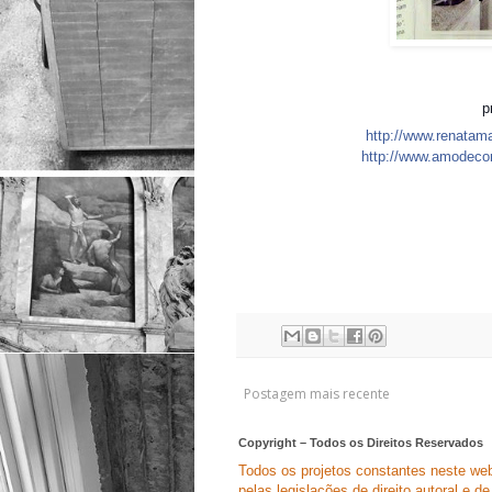
p
http://www.renatam
http://www.amodeco
Postagem mais recente
Copyright – Todos os Direitos Reservados
Todos os projetos constantes neste webs
pelas legislações de direito autoral e de 