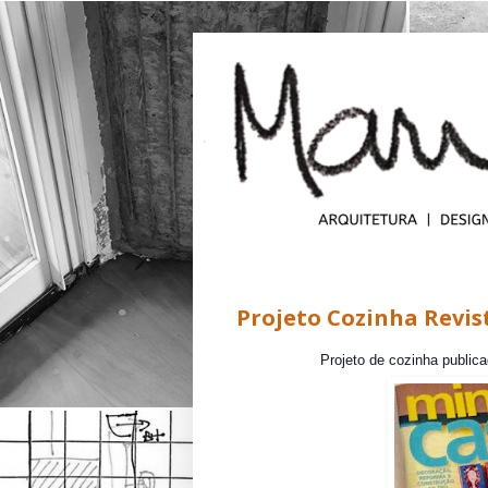
terça-feira, 22 de março de 2016
Projeto Cozinha Revis
Projeto de cozinha publica