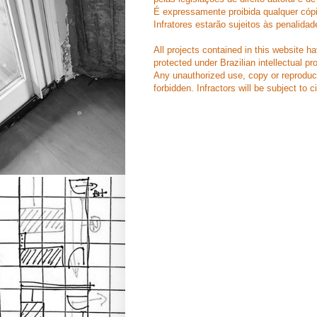
É expressamente proibida qualquer cópi
Infratores estarão sujeitos às penalidad
All projects contained in this website 
protected under Brazilian intellectual pr
Any unauthorized use, copy or reproducti
forbidden. Infractors will be subject to ci